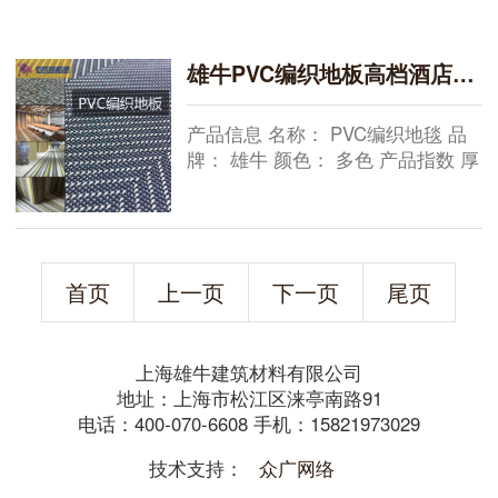
雄牛PVC编织地板高档酒店办公地板墙布
产品信息 名称： PVC编织地毯 品
牌： 雄牛 颜色： 多色 产品指数 厚
度指数：2.5mm 宽幅指数：2m 产
品特点 阻燃B1级、环保、耐磨、防
水、吸音、易清洗 适用场所 会所、
酒店、办公室、展
首页
上一页
下一页
尾页
上海雄牛建筑材料有限公司
地址：上海市松江区涞亭南路91
电话：400-070-6608 手机：15821973029
技术支持：
众广网络