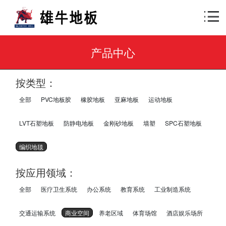
产品中心
按类型：
全部
PVC地板胶
橡胶地板
亚麻地板
运动地板
LVT石塑地板
防静电地板
金刚砂地板
墙塑
SPC石塑地板
编织地毯
按应用领域：
全部
医疗卫生系统
办公系统
教育系统
工业制造系统
交通运输系统
商业空间
养老区域
体育场馆
酒店娱乐场所