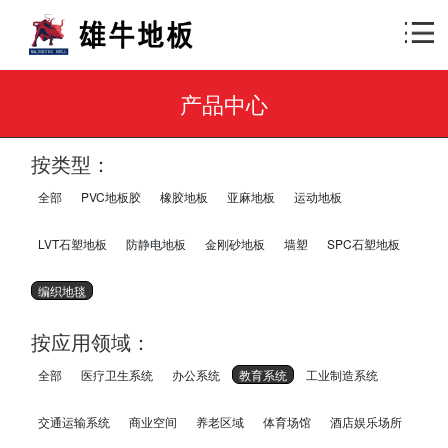
产品中心
按类型：
全部
PVC地板胶
橡胶地板
亚麻地板
运动地板
LVT石塑地板
防静电地板
金刚砂地板
墙塑
SPC石塑地板
编织地毯
按应用领域：
全部
医疗卫生系统
办公系统
教育系统
工业制造系统
交通运输系统
商业空间
养老区域
体育场馆
酒店娱乐场所