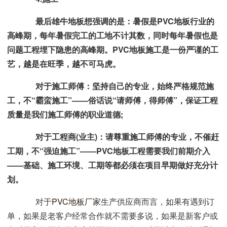
最后雄牛地板想强调的是：暑假是PVC地板行业的
高峰期，每年暑假完工的工地不计其数，同时每年暑假也是
问题工程埋下隐患的高峰期。PVC地板施工是一份严谨的工
艺，越是在旺季，越不可马虎。
对于施工师傅：坚持自己的专业，始终严格规范施
工，不“霸蛮施工”——俗话说“请师傅，得师傅”，保证工程
质量是我们施工师傅的职业道德;
对于工程商(业主)：请尊重施工师傅的专业，不催赶
工期，不“强迫施工”——PVC地板工程需要我们前期介入
——基础、施工环境、工期等都必须在项目早期做好充分计
划。
对于
PVC地板厂家
生产供应商而言，如果有遇到订
单，如果是老客户经常合作就不需要多说，如果是新客户或