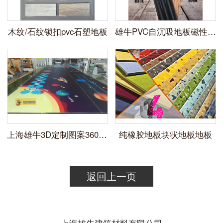
木纹/石纹锁扣pvc石塑地板
雄牛PVC自沉吸地板磁性LVT免胶地板
上海雄牛3D定制图案360pvc塑胶地板
纯橡胶地板块状地板地板
返回上一页
上海雄牛建筑材料有限公司