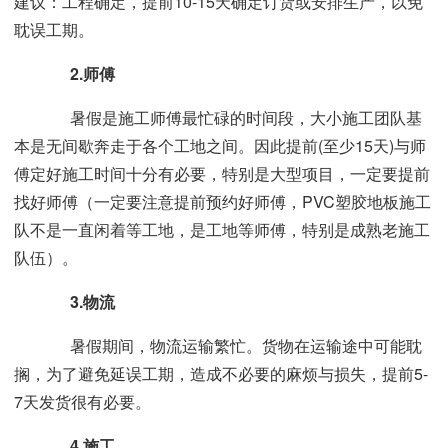
建议：工程确定，提前10-15天确定订货或安排生产，以免
耽误工期。
2.师傅
暑假是施工师傅最忙碌的时间段，大小施工团队基
本是无间歇奔走于各个工地之间。因此提前(至少15天)与师
傅定好施工时间十分有必要，特别是大型项目，一定要提前
找好师傅（一定要注意提前预约好师傅，PVC塑胶地板施工
队不是一直闲着等工地，是工地等师傅，特别是成熟老施工
队伍）。
3.物流
暑假期间，物流运输繁忙。货物在运输途中可能耽
搁，为了避免延误工期，造成不必要的麻烦与损失，提前5-
7天发货很有必要。
4.施工